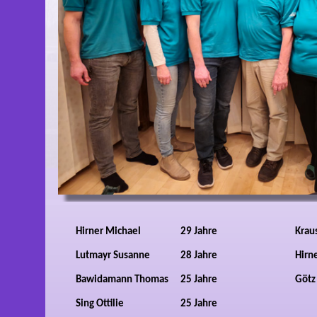
Hirner Michael
29 Jahre
Krau
Lutmayr Susanne
28 Jahre
Hirn
Bawidamann Thomas
25 Jahre
Götz
Sing Ottilie
25 Jahre