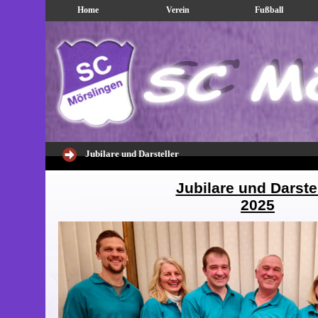
Home
Verein
Fußball
Jubilare und Darsteller
Jubilare und Darste
2025